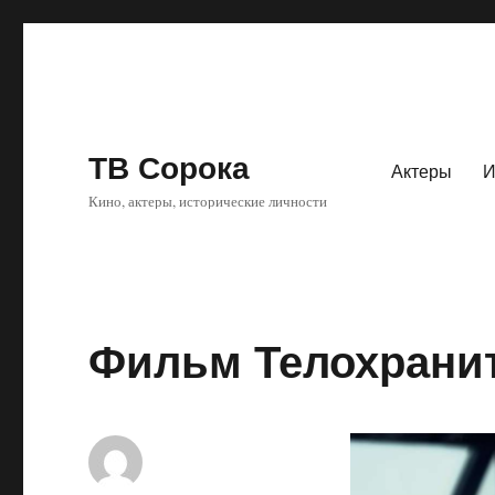
ТВ Сорока
Актеры
И
Кино, актеры, исторические личности
Фильм Телохрани