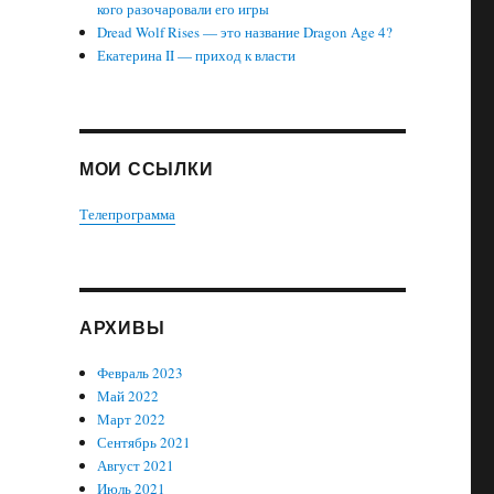
кого разочаровали его игры
Dread Wolf Rises — это название Dragon Age 4?
Екатерина II — приход к власти
МОИ ССЫЛКИ
Телепрограмма
АРХИВЫ
Февраль 2023
Май 2022
Март 2022
Сентябрь 2021
Август 2021
Июль 2021