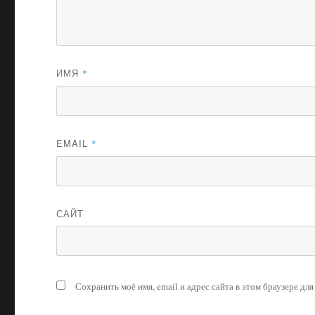
ИМЯ
*
EMAIL
*
САЙТ
Сохранить моё имя, email и адрес сайта в этом браузере д