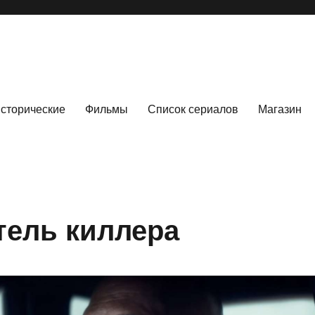
сторические
Фильмы
Список сериалов
Магазин
тель киллера