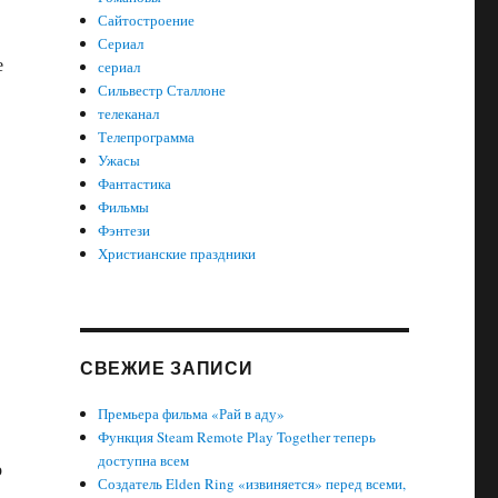
Сайтостроение
Сериал
е
сериал
Сильвестр Сталлоне
телеканал
Телепрограмма
Ужасы
Фантастика
Фильмы
Фэнтези
Христианские праздники
СВЕЖИЕ ЗАПИСИ
Премьера фильма «Рай в аду»
Функция Steam Remote Play Together теперь
доступна всем
о
Создатель Elden Ring «извиняется» перед всеми,