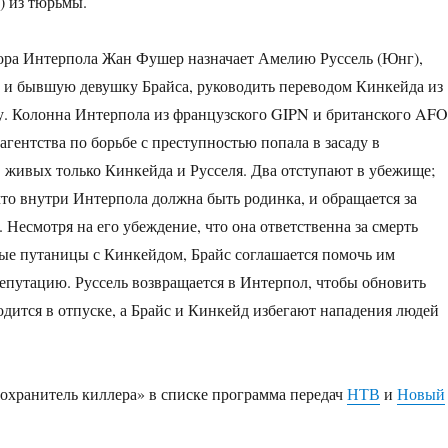
) из тюрьмы.
ра Интерпола Жан Фушер назначает Амелию Руссель (Юнг),
 и бывшую девушку Брайса, руководить переводом Кинкейда из
у. Колонна Интерпола из французского GIPN и британского AFO
агентства по борьбе с преступностью попала в засаду в
 живых только Кинкейда и Русселя. Два отступают в убежище;
что внутри Интерпола должна быть родинка, и обращается за
 Несмотря на его убеждение, что она ответственна за смерть
ые путаницы с Кинкейдом, Брайс соглашается помочь им
репутацию. Руссель возвращается в Интерпол, чтобы обновить
ходится в отпуске, а Брайс и Кинкейд избегают нападения людей
хранитель киллера» в списке программа передач
НТВ
и
Новый