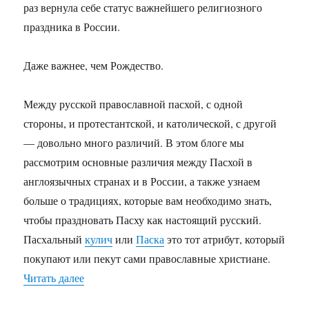
раз вернула себе статус важнейшего религиозного
праздника в России.
Даже важнее, чем Рождество.
Между русской православной пасхой, с одной
стороны, и протестантской, и католической, с другой
— довольно много различий. В этом блоге мы
рассмотрим основные различия между Пасхой в
англоязычных странах и в России, а также узнаем
больше о традициях, которые вам необходимо знать,
чтобы праздновать Пасху как настоящий русский.
Пасхальный
кулич
или
Паска
это тот атрибут, который
покупают или пекут сами православные христиане.
Читать далее
«Пасхальный кулич или Паска?»