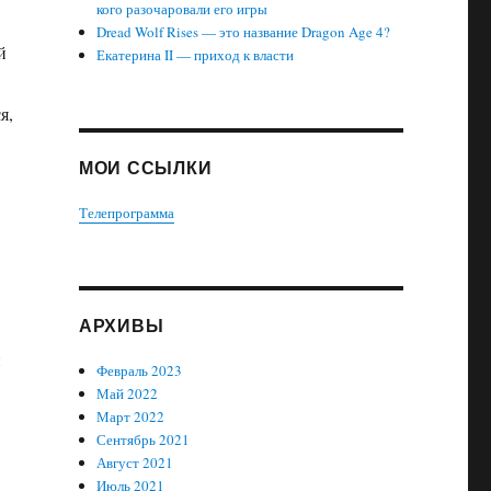
кого разочаровали его игры
Dread Wolf Rises — это название Dragon Age 4?
й
Екатерина II — приход к власти
я,
МОИ ССЫЛКИ
Телепрограмма
АРХИВЫ
и
Февраль 2023
Май 2022
Март 2022
Сентябрь 2021
Август 2021
Июль 2021