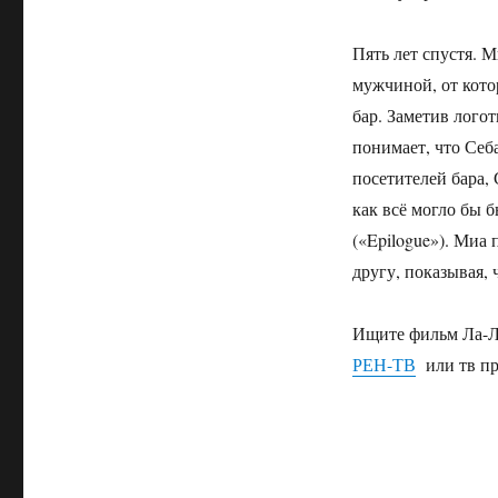
Пять лет спустя. М
мужчиной, от кото
бар. Заметив лого
понимает, что Себ
посетителей бара, 
как всё могло бы 
(«Epilogue»). Миа
другу, показывая, 
Ищите фильм Ла-Ла
РЕН-ТВ
или тв п