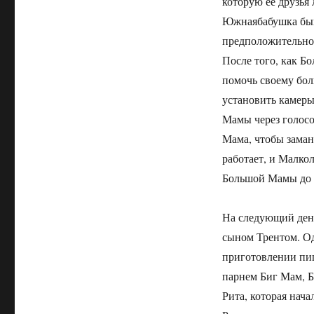
которую ее друзья
Южнаябабушка быв
предположительно 
После того, как Б
помочь своему бол
установить камеры
Мамы через голосо
Мама, чтобы заман
работает, и Малко
Большой Мамы до
На следующий ден
сыном Трентом. Од
приготовлении пи
парнем Биг Мам, Б
Рита, которая нача