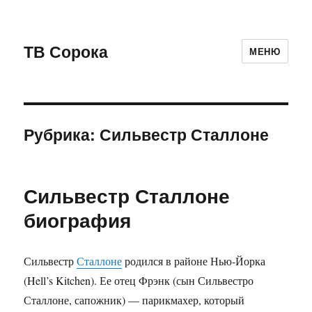
ТВ Сорока
МЕНЮ
Рубрика: Сильвестр Сталлоне
Сильвестр Сталлоне
биография
Сильвестр
Сталлоне
родился в районе Нью-Йорка
(Hell’s Kitchen). Ее отец Фрэнк (сын Сильвестро
Сталлоне, сапожник) — парикмахер, который