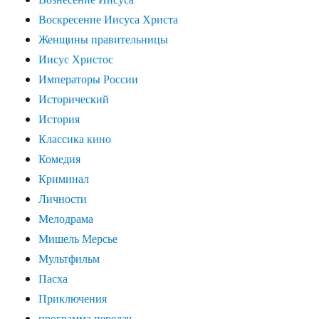
Воскресение Иисуса Христа
Женщины правительницы
Иисус Христос
Императоры России
Исторический
История
Классика кино
Комедия
Криминал
Личности
Мелодрама
Мишель Мерсье
Мультфильм
Пасха
Приключения
программа передач