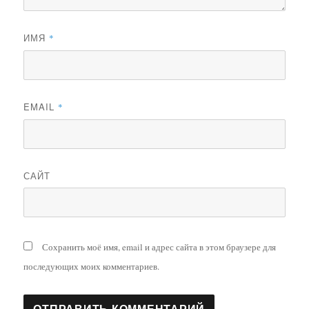
ИМЯ
*
EMAIL
*
САЙТ
Сохранить моё имя, email и адрес сайта в этом браузере для
последующих моих комментариев.