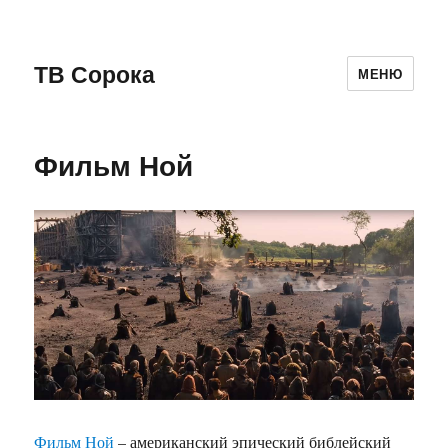
ТВ Сорока
МЕНЮ
Фильм Ной
Фильм Ной
– американский эпический библейский