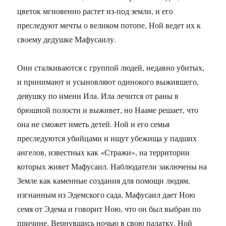
цветок мгновенно растет из-под земли, и его
преследуют мечты о великом потопе, Ной ведет их к
своему дедушке Мафусаилу.
Они сталкиваются с группой людей, недавно убитых,
и принимают и усыновляют одинокого выжившего,
девушку по имени Ила. Ила лечится от раны в
брюшной полости и выживет, но Нааме решает, что
она не сможет иметь детей. Ной и его семья
преследуются убийцами и ищут убежища у падших
ангелов, известных как «Стражи», на территории
которых живет Мафусаил. Наблюдатели заключены на
Земле как каменные создания для помощи людям,
изгнанным из Эдемского сада, Мафусаил дает Ною
семя от Эдема и говорит Ною, что он был выбран по
причине. Вернувшись ночью в свою палатку, Ной