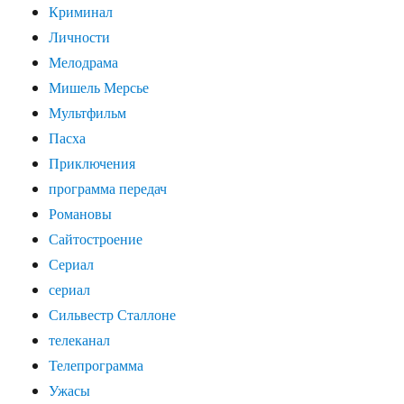
Криминал
Личности
Мелодрама
Мишель Мерсье
Мультфильм
Пасха
Приключения
программа передач
Романовы
Сайтостроение
Сериал
сериал
Сильвестр Сталлоне
телеканал
Телепрограмма
Ужасы