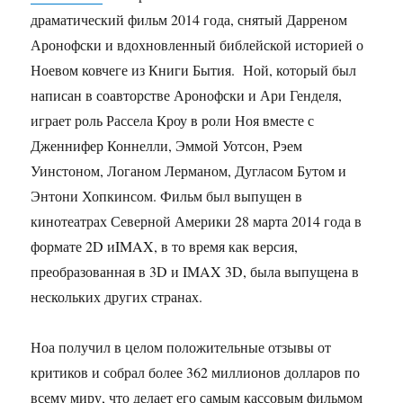
драматический фильм 2014 года, снятый Дарреном
Аронофски и вдохновленный библейской историей о
Ноевом ковчеге из Книги Бытия. Ной, который был
написан в соавторстве Аронофски и Ари Генделя,
играет роль Рассела Кроу в роли Ноя вместе с
Дженнифер Коннелли, Эммой Уотсон, Рэем
Уинстоном, Логаном Лерманом, Дугласом Бутом и
Энтони Хопкинсом. Фильм был выпущен в
кинотеатрах Северной Америки 28 марта 2014 года в
формате 2D иIMAX, в то время как версия,
преобразованная в 3D и IMAX 3D, была выпущена в
нескольких других странах.
Ноа получил в целом положительные отзывы от
критиков и собрал более 362 миллионов долларов по
всему миру, что делает его самым кассовым фильмом