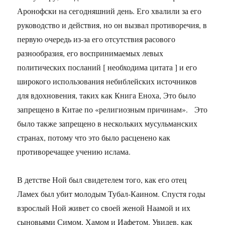
Аронофски на сегодняшний день. Его хвалили за его
руководство и действия, но он вызвал противоречия, в
первую очередь из-за его отсутствия расового
разнообразия, его воспринимаемых левых
политических посланий [ необходима цитата ] и его
широкого использования небиблейских источников
для вдохновения, таких как Книга Еноха, Это было
запрещено в Китае по «религиозным причинам». Это
было также запрещено в нескольких мусульманских
странах, потому что это было расценено как
противоречащее учению ислама.
В детстве Ной был свидетелем того, как его отец
Ламех был убит молодым Тубал-Каином. Спустя годы
взрослый Ной живет со своей женой Наамой и их
сыновьями Симом, Хамом и Иафетом. Увидев, как