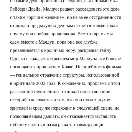
на самом деле произошло с людьми, связанными с 44
Рейберн Драйв. Малдун решает расследовать это дело
с таким горячим желанием, но из-за ее отстраненности
от дома и предыдущих дел нам остается только гадать,
почему она вообще продолжила. Все это время мы
едем вместе с Малдун, пока она все глубже
проваливается в кроличью нору, раскрывая тайну.
Однако с каждым открытием мир Малдуна все больше
поглощается проклятием Каяко. Нелинейность фильма
— гениальное отражение структуры, использованной
в оригинале 2002 года. К сожалению, проблема с этой
рассеянной нелинейной техникой повествования
историй заключается в том, что она пугает, пугает
зрителей и сразу же переходит к следующей сцене, не
позволяя вещам дышать; он отказывается заставлять
публику сидеть и разыгрывать травмирующие