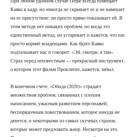
При любом удобном случае Пеше всегда помещает
Каяко в кадр, но никогда не скрывает ее и не намекает
на ее присутствие; он просто прямо показывает ей. В
этом методе нет никаких проблем, но когда это
единственный метод, он устаревает и кажется, что нас
просто кормят младенцами. Как будто Каяко
подталкивает нас и говорит: «Эй, смотри, я там».
Страх перед неизвестным — прекрасный инструмент,
о котором этот фильм Проклятие, кажется, забыл.
В конечном счете, «Обида (2020)» страдает
множеством проблем, связанных с плохим
написанием, ужасным развитием персонажей,
беспорядочным повествованием, которое никуда не
денется, и некоторыми из самых скучных страхов,
которые может предложить жанр. Несмотря на это,