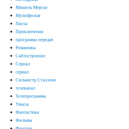
Мишель Мерсье
Мультфильм
Пасха
Приключения
программа передач
Романовы
Сайтостроение
Сериал
сериал
Сильвестр Сталлоне
телеканал
Телепрограмма
Ужасы
Фантастика
Фильмы
Фэнтези