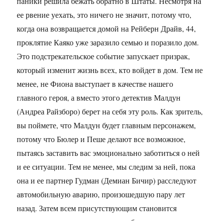
паники решила бежать обратно в Штаты. Несмотря на
ее рвение уехать, это ничего не значит, потому что,
когда она возвращается домой на Рейберн Драйв, 44,
проклятие Каяко уже заразило семью и поразило дом.
Это подстрекательское событие запускает призрак,
который изменит жизнь всех, кто войдет в дом. Тем не
менее, не Фиона выступает в качестве нашего
главного героя, а вместо этого детектив Малдун
(Андреа Райзборо) берет на себя эту роль. Как зритель,
вы поймете, что Малдун будет главным персонажем,
потому что Бюлер и Пеше делают все возможное,
пытаясь заставить вас эмоционально заботиться о ней
и ее ситуации. Тем не менее, мы следим за ней, пока
она и ее партнер Гудман (Демиан Бичир) расследуют
автомобильную аварию, произошедшую пару лет
назад. Затем всем присутствующим становится