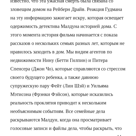
известно, что эта ужасная смерть была связана со
зловещим домом на Рейберн Драйв. Реакция Гудмана
на эту информацию зажигает искру, которая освещает
одержимость детектива Малдуна историей дома. С
этого момента история фильма начинается с показа
рассказов о нескольких семьях разных лет, которым не
нравилось заходить в дом. Мы видим агентов по
недвижимости Нину (Бетти Гилпин) и Питера
Спенсера (Джон Чо), которые справляются со стрессом
своего будущего ребенка, а также давнюю
супружескую пару Фейт (Лин Шэй) и Уильяма
Мэтисона (Фрэнки Фэйсон), которые исказились
реальность проклятия приводит к нескольким
необъяснимым событиям. Все семейные дела
раскрываются Малдун, когда она просматривает
голосовые записи и файлы дела, чтобы раскрыть, что