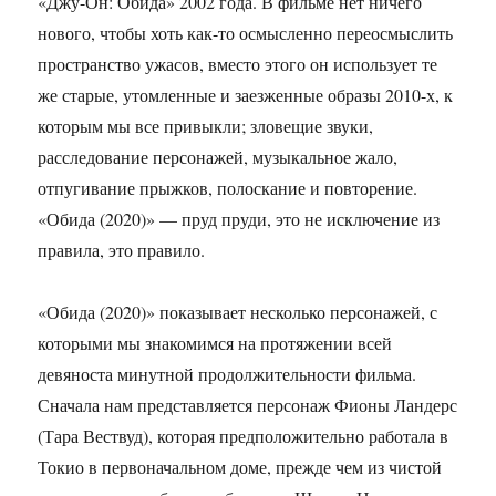
«Джу-Он: Обида» 2002 года. В фильме нет ничего
нового, чтобы хоть как-то осмысленно переосмыслить
пространство ужасов, вместо этого он использует те
же старые, утомленные и заезженные образы 2010-х, к
которым мы все привыкли; зловещие звуки,
расследование персонажей, музыкальное жало,
отпугивание прыжков, полоскание и повторение.
«Обида (2020)» — пруд пруди, это не исключение из
правила, это правило.
«Обида (2020)» показывает несколько персонажей, с
которыми мы знакомимся на протяжении всей
девяноста минутной продолжительности фильма.
Сначала нам представляется персонаж Фионы Ландерс
(Тара Вествуд), которая предположительно работала в
Токио в первоначальном доме, прежде чем из чистой