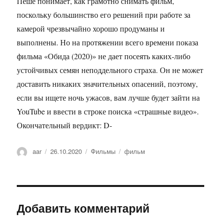
Пеше понимает, как грамотно снимать фильм,
поскольку большинство его решений при работе за
камерой чрезвычайно хорошо продуманы и
выполнены. Но на протяжении всего времени показа
фильма «Обида (2020)» не дает посеять каких-либо
устойчивых семян неподдельного страха. Он не может
доставить никаких значительных опасений, поэтому,
если вы ищете ночь ужасов, вам лучше будет зайти на
YouTube и ввести в строке поиска «страшные видео».
Окончательный вердикт: D-
Автор
aar
Опубликовано
26.10.2020
Рубрики
Фильмы
Метки
фильм
Добавить комментарий