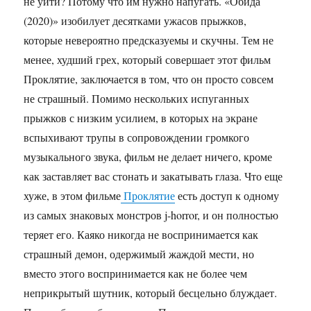
не уйти? Потому что им нужно напугать. «Обида
(2020)» изобилует десятками ужасов прыжков,
которые невероятно предсказуемы и скучны. Тем не
менее, худший грех, который совершает этот фильм
Проклятие, заключается в том, что он просто совсем
не страшный. Помимо нескольких испуганных
прыжков с низким усилием, в которых на экране
вспыхивают трупы в сопровождении громкого
музыкального звука, фильм не делает ничего, кроме
как заставляет вас стонать и закатывать глаза. Что еще
хуже, в этом фильме
Проклятие
есть доступ к одному
из самых знаковых монстров j-horror, и он полностью
теряет его. Каяко никогда не воспринимается как
страшный демон, одержимый жаждой мести, но
вместо этого воспринимается как не более чем
неприкрытый шутник, который бесцельно блуждает.