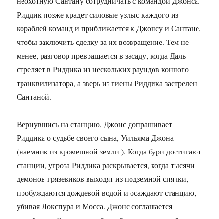
неохотную Сантану сотрудничать с командой Джонса.
Риддик позже крадет силовые узлыс каждого из
кораблей команд и приближается к Джонсу и Сантане,
чтобы заключить сделку за их возвращение. Тем не
менее, разговор превращается в засаду, когда Даль
стреляет в Риддика из нескольких раундов конного
транквилизатора, а зверь из гиены Риддика застрелен
Сантаной.
Вернувшись на станцию, Джонс допрашивает
Риддика о судьбе своего сына, Уильяма Джона
(наемник из кромешной земли ). Когда бури достигают
станции, угроза Риддика раскрывается, когда тысячи
демонов-грязевиков выходят из подземной спячки,
пробуждаются дождевой водой и осаждают станцию,
убивая Локспура и Мосса. Джонс соглашается