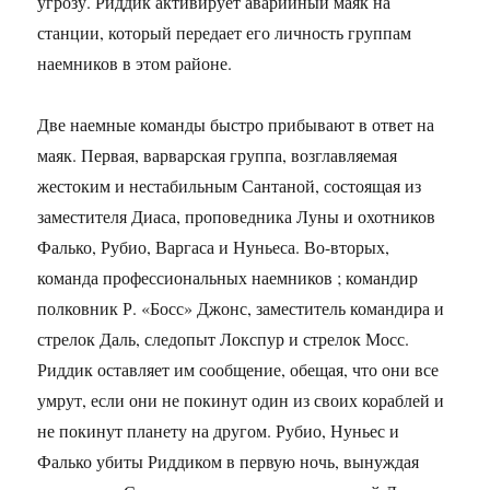
угрозу. Риддик активирует аварийный маяк на
станции, который передает его личность группам
наемников в этом районе.
Две наемные команды быстро прибывают в ответ на
маяк. Первая, варварская группа, возглавляемая
жестоким и нестабильным Сантаной, состоящая из
заместителя Диаса, проповедника Луны и охотников
Фалько, Рубио, Варгаса и Нуньеса. Во-вторых,
команда профессиональных наемников ; командир
полковник Р. «Босс» Джонс, заместитель командира и
стрелок Даль, следопыт Локспур и стрелок Мосс.
Риддик оставляет им сообщение, обещая, что они все
умрут, если они не покинут один из своих кораблей и
не покинут планету на другом. Рубио, Нуньес и
Фалько убиты Риддиком в первую ночь, вынуждая