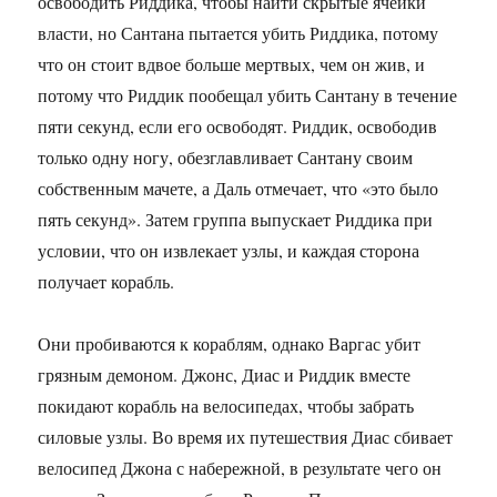
освободить Риддика, чтобы найти скрытые ячейки
власти, но Сантана пытается убить Риддика, потому
что он стоит вдвое больше мертвых, чем он жив, и
потому что Риддик пообещал убить Сантану в течение
пяти секунд, если его освободят. Риддик, освободив
только одну ногу, обезглавливает Сантану своим
собственным мачете, а Даль отмечает, что «это было
пять секунд». Затем группа выпускает Риддика при
условии, что он извлекает узлы, и каждая сторона
получает корабль.
Они пробиваются к кораблям, однако Варгас убит
грязным демоном. Джонс, Диас и Риддик вместе
покидают корабль на велосипедах, чтобы забрать
силовые узлы. Во время их путешествия Диас сбивает
велосипед Джона с набережной, в результате чего он