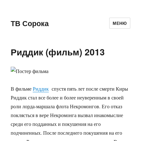
ТВ Сорока
МЕНЮ
Риддик (фильм) 2013
В фильме
Риддик
спустя пять лет после смерти Киры
Риддик стал все более и более неуверенным в своей
роли лорда-маршала флота Некромонгов. Его отказ
поклясться в вере Некромонга вызвал инакомыслие
среди его подданных и покушения на его
подчиненных. После последнего покушения на его