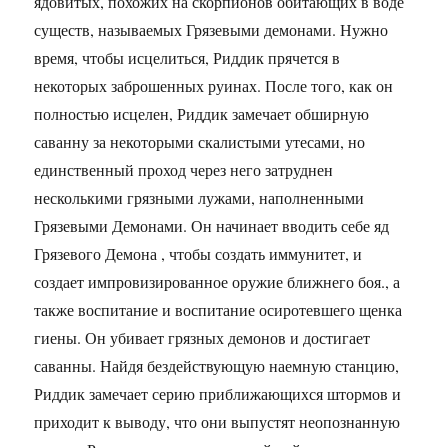
ядовитых, похожих на скорпионов обитающих в воде
существ, называемых Грязевыми демонами. Нужно
время, чтобы исцелиться, Риддик прячется в
некоторых заброшенных руинах. После того, как он
полностью исцелен, Риддик замечает обширную
саванну за некоторыми скалистыми утесами, но
единственный проход через него затруднен
несколькими грязными лужами, наполненными
Грязевыми Демонами. Он начинает вводить себе яд
Грязевого Демона , чтобы создать иммунитет, и
создает импровизированное оружие ближнего боя., а
также воспитание и воспитание осиротевшего щенка
гиены. Он убивает грязных демонов и достигает
саванны. Найдя бездействующую наемную станцию,
Риддик замечает серию приближающихся штормов и
приходит к выводу, что они выпустят неопознанную