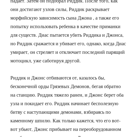
падает. Затем он подобрал Риддик. После того, как
они достигают узлов силы, Риддик раскрывает
морфийскую зависимость сына Джона , а также его
попытку использовать ребенка в качестве приманки
для существ. Диас пытается убить Риддика и Джонса,
но Риддик сражается и убивает его, однако, когда Диас
умирает, он стреляет и отключает последний парящий
мотоцикл, уже саботируя другой.
Риддик и Джонс отбиваются от, казалось бы,
бесконечной орды Грязевых Демонов, бегая обратно
на станцию. Риддик тяжело ранен, и Джонс берет оба
узла и покидает его. Риддик начинает бесполезную
битву с наступающими демонами, взбираясь по
каменному шпилю. Как только кажется, что его вот-
вот убьют, Джонс прибывает на переоборудованном