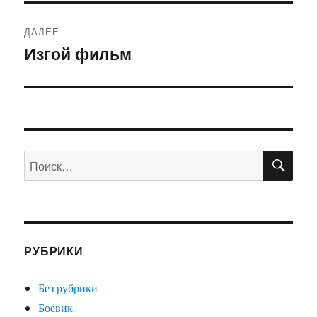
ДАЛЕЕ
Изгой фильм
Следующая
запись:
ПО
Искать:
РУБРИКИ
Без рубрики
Боевик