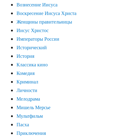
Вознесение Иисуса
Воскресение Иисуса Христа
Женщины правительницы
Иисус Христос
Императоры России
Исторический
История
Классика кино
Комедия
Криминал
Личности
Мелодрама
Мишель Мерсье
Мультфильм
Пасха
Приключения