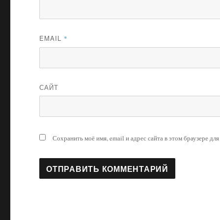
EMAIL
*
САЙТ
Сохранить моё имя, email и адрес сайта в этом браузере д