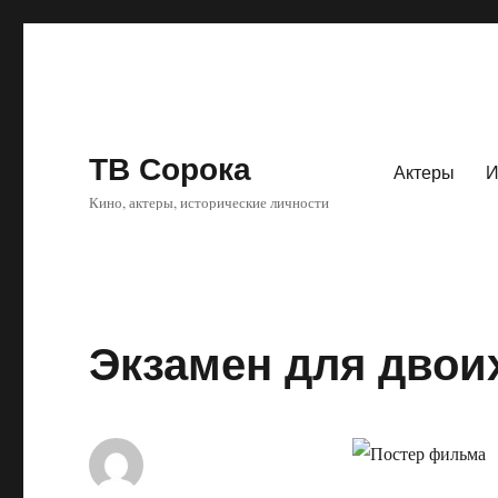
ТВ Сорока
Актеры
И
Кино, актеры, исторические личности
Экзамен для двоих