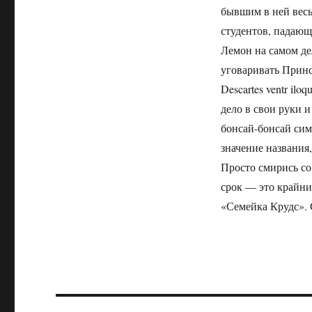
бывшим в ней весь 
студентов, падающ
Лемон на самом де
уговаривать Принс
Descartes ventr il
дело в свои руки и
бонсай-бонсай сим
значение названия,
Просто смирись со
срок — это крайний
«Семейка Крудс». 