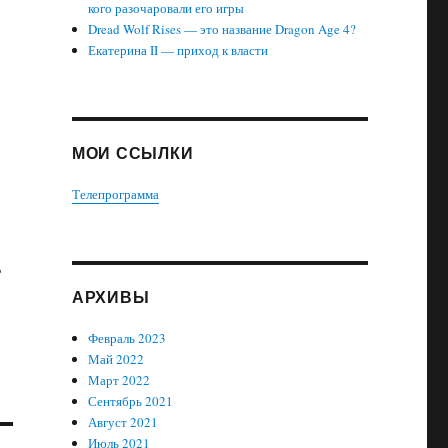
кого разочаровали его игры
Dread Wolf Rises — это название Dragon Age 4?
Екатерина II — приход к власти
МОИ ССЫЛКИ
Телепрограмма
ь
АРХИВЫ
Февраль 2023
Май 2022
Март 2022
Сентябрь 2021
Август 2021
Июль 2021