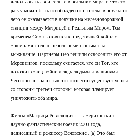
использовать свои силы и в реальном мире, и что его
разум может быть освобожден от его тела, в результате
чего он оказывается в ловушке на железнодорожной
станции между Матрицей и Реальным Миром. Тем
временем Сион готовится к предстоящей войне с
машинами с очень небольшими шансами на
выживание. Партнеры Нео решили освободить его от
Меровингов, поскольку считается, что он Тот, кто
положит конец войне между людьми и машинами.
Чего они не знают, так это того, что существует угроза
со стороны третьей стороны, которая планирует
уничтожить оба мира.
Фильм «Матрица Революция»
— американский
научно-фантастический боевик 2003 года,
написанный и режиссер Вачовскис . [a] Это был