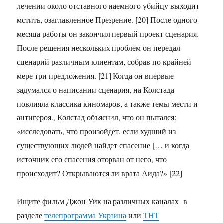
лечении около отставного наемного убийцу выходит
мстить, озаглавленное Презрение. [20] После одного
месяца работы он закончил первый проект сценария.
После решения нескольких проблем он передал
сценарий различным клиентам, собрав по крайней
мере три предложения. [21] Когда он впервые
задумался о написании сценария, на Колстада
повлияла классика киномаров, а также темы мести и
антигероя., Колстад объяснил, что он пытался:
«исследовать, что произойдет, если худший из
существующих людей найдет спасение [… и когда
источник его спасения оторван от него, что
происходит? Открываются ли врата Аида?» [22]
Ищите фильм Джон Уик на различных каналах в
разделе
телепрограмма Украина
или
ТНТ