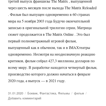
третий выпуск франшизы The Matrix , выпущенной
через шесть месяцев после выхода The Matrix Reloaded
. Фильм был выпущен одновременно в 60 странах
мира на 5 ноября 2003 года Будучи окончательной
записью в оригинальной трилогии серии, Матрица
сюжет продолжается в The Matrix Online . Это был
первый полнометражный игровой фильм,
выпущенный как в обычном, так и в IMAXтеатры
одновременно. Несмотря на неоднозначную реакцию
критиков, фильм собрал 427,3 миллиона долларов по
всему миру. В разработке находится четвертый фильм,
производство которого должно начаться в феврале
2020 года, а выпуск — в 2021 году.
Опубликовано
31.01.2020
Рубрики
Боевик
,
Фантастика
,
Фильмы
Метки
фильм
Добавить комментарий
к
записи