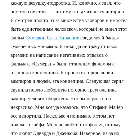
каждую девушку-подростка. И, конечно, я знал, что
оно того не стоит … потому что я читал эту историю.
Я смотрел просто из-за множества уговоров и не хотел
быть единственным человеком, который не видел этот
фильм
Сумерки. Сага. Затмение
среди моей банды
сумеречных маньяков. Я никогда не трачу столько
времени на написание негативных отзывов о
фильмах. «Сумерки» были отличным фильмом с
отличной концепцией. Я просто история любви
вампиров и людей, эта концепция. Следующая серия
скупила новую любовную историю треугольника
вампир-человек-оборотень. Что было ужасно и
некрасиво. Мне всегда казалось, что Стефани Майер
все испортила. Насколько я понимаю, в этом нет
никакого кайфа. Многие любят этот фильм, потому
что любят Эдварда и Джейкоба. Наверное, из-за их