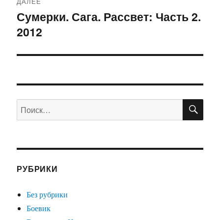
ДАЛЕЕ
Сумерки. Сага. Рассвет: Часть 2.
Следующая
2012
запись:
ПО
Искать:
РУБРИКИ
Без рубрики
Боевик