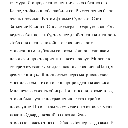
гламура. И определенно нет ничего особенного в
Белле, чтобы они оба любили ее. Выступления были
очень плохими. В этом фильме Сумерки. Сага.
Затмение Кристен Стюарт сыграла худшую роль. Она
ведет себя так, как будто у нее двойственная личность.
Либо она очень спокойна и говорит своим
монотонным глубоким голосом. Или она слишком
нервная и просто кричит на всех вокруг. Многие в
театре засмеялись, увидев, как она говорит: «Папа, я
девственница». Я полностью пересматриваю свое
мнение о том, что он очень прирожденная актриса.
Мне нечего сказать об игре Паттинсона, кроме того,
что он был лучше по сравнению с его игрой в
новолуние. Но в каком-то смысле он заставлял меня
жалеть Эдварда всякий раз, когда Белла
отворачивалась от него. Тейлор Лотнер раздражал. В