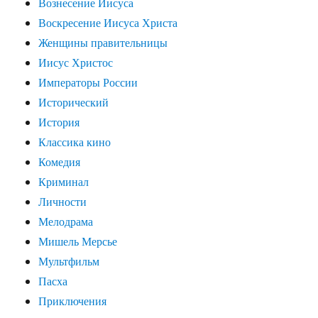
Вознесение Иисуса
Воскресение Иисуса Христа
Женщины правительницы
Иисус Христос
Императоры России
Исторический
История
Классика кино
Комедия
Криминал
Личности
Мелодрама
Мишель Мерсье
Мультфильм
Пасха
Приключения