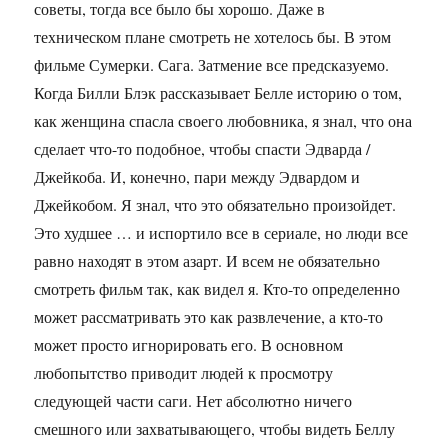
советы, тогда все было бы хорошо. Даже в
техническом плане смотреть не хотелось бы. В этом
фильме Сумерки. Сага. Затмение все предсказуемо.
Когда Билли Блэк рассказывает Белле историю о том,
как женщина спасла своего любовника, я знал, что она
сделает что-то подобное, чтобы спасти Эдварда /
Джейкоба. И, конечно, пари между Эдвардом и
Джейкобом. Я знал, что это обязательно произойдет.
Это худшее … и испортило все в сериале, но люди все
равно находят в этом азарт. И всем не обязательно
смотреть фильм так, как видел я. Кто-то определенно
может рассматривать это как развлечение, а кто-то
может просто игнорировать его. В основном
любопытство приводит людей к просмотру
следующей части саги. Нет абсолютно ничего
смешного или захватывающего, чтобы видеть Беллу