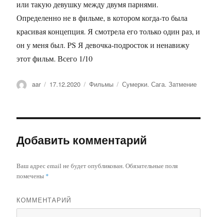
или такую ​​девушку между двумя парнями.
Определенно не в фильме, в котором когда-то была
красивая концепция. Я смотрела его только один раз, и
он у меня был. PS Я девочка-подросток и ненавижу
этот фильм. Всего 1/10
Автор
aar
Опубликовано
17.12.2020
Рубрики
Фильмы
Метки
Сумерки. Сага. Затмение
Добавить комментарий
Ваш адрес email не будет опубликован.
Обязательные поля
помечены
*
КОММЕНТАРИЙ