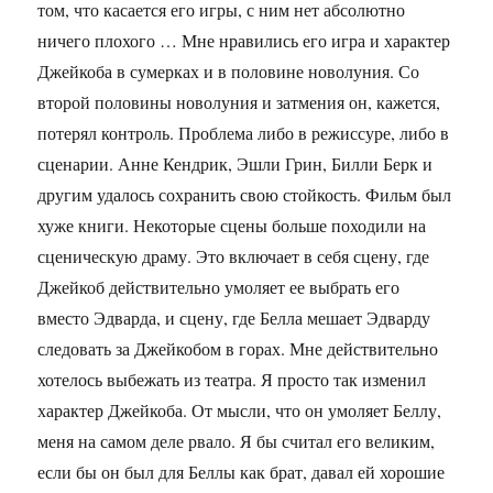
том, что касается его игры, с ним нет абсолютно
ничего плохого … Мне нравились его игра и характер
Джейкоба в сумерках и в половине новолуния. Со
второй половины новолуния и затмения он, кажется,
потерял контроль. Проблема либо в режиссуре, либо в
сценарии. Анне Кендрик, Эшли Грин, Билли Берк и
другим удалось сохранить свою стойкость. Фильм был
хуже книги. Некоторые сцены больше походили на
сценическую драму. Это включает в себя сцену, где
Джейкоб действительно умоляет ее выбрать его
вместо Эдварда, и сцену, где Белла мешает Эдварду
следовать за Джейкобом в горах. Мне действительно
хотелось выбежать из театра. Я просто так изменил
характер Джейкоба. От мысли, что он умоляет Беллу,
меня на самом деле рвало. Я бы считал его великим,
если бы он был для Беллы как брат, давал ей хорошие