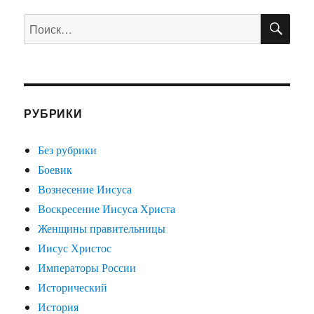
ПО
Искать:
РУБРИКИ
Без рубрики
Боевик
Вознесение Иисуса
Воскресение Иисуса Христа
Женщины правительницы
Иисус Христос
Императоры России
Исторический
История