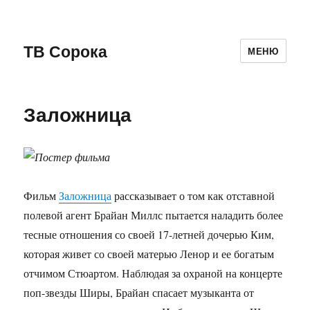
ТВ Сорока
МЕНЮ
Заложница
Фильм
Заложница
рассказывает о том как отставной
полевой агент Брайан Миллс пытается наладить более
тесные отношения со своей 17-летней дочерью Ким,
которая живет со своей матерью Ленор и ее богатым
отчимом Стюартом. Наблюдая за охраной на концерте
поп-звезды Ширы, Брайан спасает музыканта от