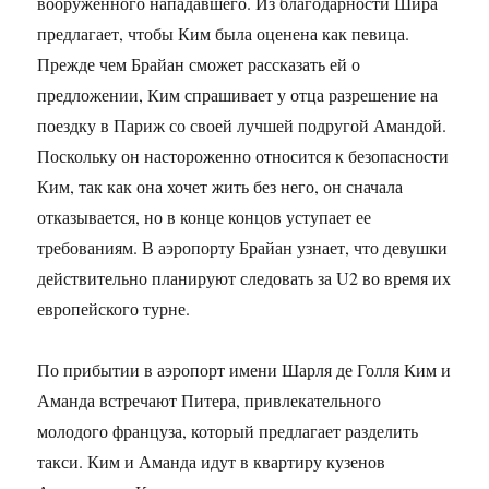
вооруженного нападавшего. Из благодарности Шира
предлагает, чтобы Ким была оценена как певица.
Прежде чем Брайан сможет рассказать ей о
предложении, Ким спрашивает у отца разрешение на
поездку в Париж со своей лучшей подругой Амандой.
Поскольку он настороженно относится к безопасности
Ким, так как она хочет жить без него, он сначала
отказывается, но в конце концов уступает ее
требованиям. В аэропорту Брайан узнает, что девушки
действительно планируют следовать за U2 во время их
европейского турне.
По прибытии в аэропорт имени Шарля де Голля Ким и
Аманда встречают Питера, привлекательного
молодого француза, который предлагает разделить
такси. Ким и Аманда идут в квартиру кузенов