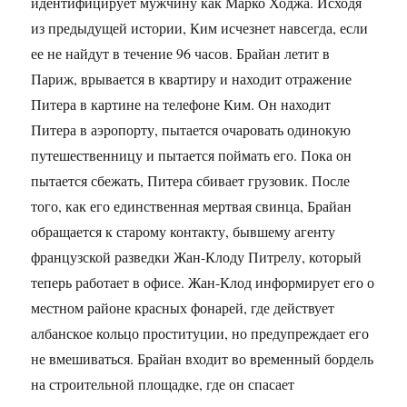
идентифицирует мужчину как Марко Ходжа. Исходя
из предыдущей истории, Ким исчезнет навсегда, если
ее не найдут в течение 96 часов. Брайан летит в
Париж, врывается в квартиру и находит отражение
Питера в картине на телефоне Ким. Он находит
Питера в аэропорту, пытается очаровать одинокую
путешественницу и пытается поймать его. Пока он
пытается сбежать, Питера сбивает грузовик. После
того, как его единственная мертвая свинца, Брайан
обращается к старому контакту, бывшему агенту
французской разведки Жан-Клоду Питрелу, который
теперь работает в офисе. Жан-Клод информирует его о
местном районе красных фонарей, где действует
албанское кольцо проституции, но предупреждает его
не вмешиваться. Брайан входит во временный бордель
на строительной площадке, где он спасает