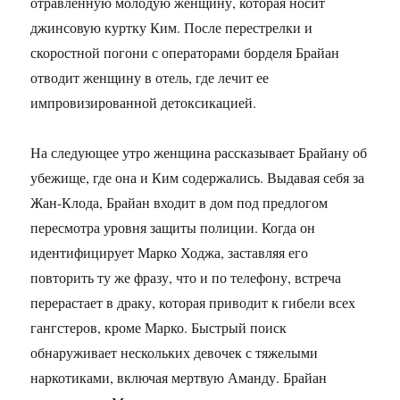
отравленную молодую женщину, которая носит
джинсовую куртку Ким. После перестрелки и
скоростной погони с операторами борделя Брайан
отводит женщину в отель, где лечит ее
импровизированной детоксикацией.
На следующее утро женщина рассказывает Брайану об
убежище, где она и Ким содержались. Выдавая себя за
Жан-Клода, Брайан входит в дом под предлогом
пересмотра уровня защиты полиции. Когда он
идентифицирует Марко Ходжа, заставляя его
повторить ту же фразу, что и по телефону, встреча
перерастает в драку, которая приводит к гибели всех
гангстеров, кроме Марко. Быстрый поиск
обнаруживает нескольких девочек с тяжелыми
наркотиками, включая мертвую Аманду. Брайан