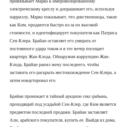
привязывает Марко к импровизированному
электрическому креслу и допрашивает его, используя
парриллу, Марко показывает, что девственницы, такие
как Ким, продаются быстро из-за их высокой
стоимости, и идентифицирует покупателя как Патриса
Сен-Клера. Брайан оставляет его умирать от
постоянного удара током и в тот вечер посещает
квартиру Жан-Клода. Обнаружив коррупцию Жан-
Клода, Брайан ранил жену последнего, чтобы
заставить его раскрыть местонахождение Сен-Клера, а
затем нокаутировал его.
Брайан проникает в тайный аукцион секс-рабынь,
проходящий под усадьбой Сен-Клер, где Ким является
предметом последней продажи. Брайан заставляет
Али, арабского покупателя, купить ее. Выйдя из дома,