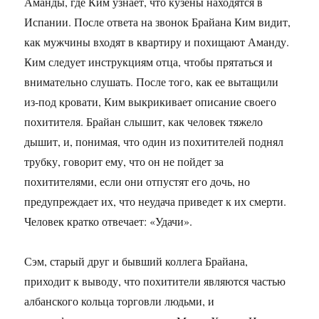
Аманды, где Ким узнает, что кузены находятся в
Испании. После ответа на звонок Брайана Ким видит,
как мужчины входят в квартиру и похищают Аманду.
Ким следует инструкциям отца, чтобы прятаться и
внимательно слушать. После того, как ее вытащили
из-под кровати, Ким выкрикивает описание своего
похитителя. Брайан слышит, как человек тяжело
дышит, и, понимая, что один из похитителей поднял
трубку, говорит ему, что он не пойдет за
похитителями, если они отпустят его дочь, но
предупреждает их, что неудача приведет к их смерти.
Человек кратко отвечает: «Удачи».
Сэм, старый друг и бывший коллега Брайана,
приходит к выводу, что похитители являются частью
албанского кольца торговли людьми, и