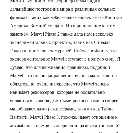
Мстителям. кино. Во второй фазе мы видим
дальнейшее построение мира в различных сольных
фильмах, таких как «Железный человек 3» и «Капитан
Америка: Зимний солдат». Но в дополнение к этим
заметкам, Marvel Phase 2 также дала нам несколько
экспериментальных проектов, таких как Стражи
Галактики и Человек-муравей. Сейчас, в Фазе 3, это
экспериментальное Marvel вступает в полную силу. Я
думаю, что для выживания франшизы, подобной
Marvel, это новое направление очень важно, если не
обязательно, очень интересно, что Marvel теперь
нанимает режиссеров, которые не обязательно
являются высокобюджетными режиссерами, а скорее
малобюджетными режиссерами, такими как Тайка.
Вайтити. Marvel Phase 3, похоже, имеет отношение к
ансамблю фильмов с совершенно разными тонами. У