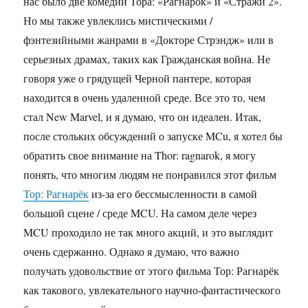
нас было две комедии Тора: «Рагнарок» и «Стражи 2».
Но мы также увлеклись мистическими /
фэнтезийными жанрами в «Докторе Стрэндж» или в
серьезных драмах, таких как Гражданская война. Не
говоря уже о грядущей Черной пантере, которая
находится в очень удаленной среде. Все это то, чем
стал New Marvel, и я думаю, что он идеален. Итак,
после стольких обсуждений о запуске MCu, я хотел бы
обратить свое внимание на Thor: ragnarok, я могу
понять, что многим людям не понравился этот фильм
Тор: Рагнарёк
из-за его бессмысленности в самой
большой сцене / среде MCU. На самом деле через
MCU проходило не так много акций, и это выглядит
очень сдержанно. Однако я думаю, что важно
получать удовольствие от этого фильма Тор: Рагнарёк
как такового, увлекательного научно-фантастического