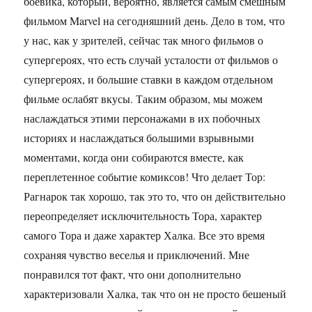
боевика, который, вероятно, является самым смешным
фильмом Marvel на сегодняшний день. Дело в том, что
у нас, как у зрителей, сейчас так много фильмов о
супергероях, что есть случай усталости от фильмов о
супергероях, и большие ставки в каждом отдельном
фильме ослабят вкусы. Таким образом, мы можем
наслаждаться этими персонажами в их побочных
историях и наслаждаться большими взрывными
моментами, когда они собираются вместе, как
переплетенное событие комиксов! Что делает Тор:
Рагнарок так хорошо, так это то, что он действительно
переопределяет исключительность Тора, характер
самого Тора и даже характер Халка. Все это время
сохраняя чувство веселья и приключений. Мне
понравился тот факт, что они дополнительно
характеризовали Халка, так что он не просто бешеный