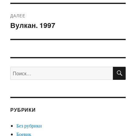
ДАЛЕЕ
Вулкан. 1997
Следующая
запись:
ПО
Искать:
РУБРИКИ
Без рубрики
Боевик