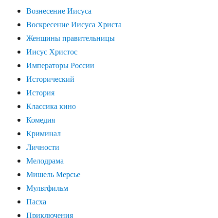
Вознесение Иисуса
Воскресение Иисуса Христа
Женщины правительницы
Иисус Христос
Императоры России
Исторический
История
Классика кино
Комедия
Криминал
Личности
Мелодрама
Мишель Мерсье
Мультфильм
Пасха
Приключения