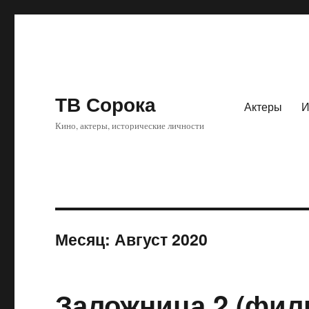
ТВ Сорока
Актеры
И
Кино, актеры, исторические личности
Месяц: Август 2020
Заложница 2 (фил