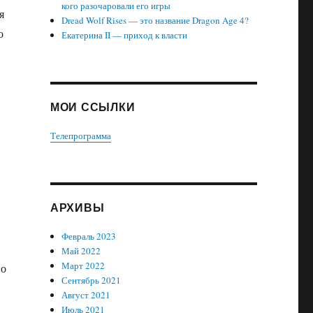
кого разочаровали его игры
я
Dread Wolf Rises — это название Dragon Age 4?
о
Екатерина II — приход к власти
МОИ ССЫЛКИ
Телепрограмма
АРХИВЫ
Февраль 2023
Май 2022
Март 2022
но
Сентябрь 2021
Август 2021
Июль 2021