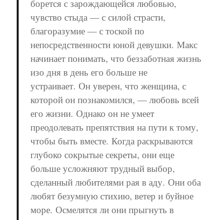
борется с зарождающейся любовью,
чувство стыда — с силой страсти,
благоразумие — с тоской по
непосредственности юной девушки.
Макс
начинает понимать, что беззаботная жизнь
изо дня в день его больше не
устраивает.
Он уверен, что женщина, с
которой он познакомился, — любовь всей
его жизни.
Однако он не умеет
преодолевать препятствия на пути к тому,
чтобы быть вместе. Когда раскрываются
глубоко сокрытые секреты, они еще
больше усложняют трудный выбор,
сделанный любителями рая в аду. Они оба
любят безумную стихию, ветер и буйное
море. Осмелятся ли они прыгнуть в