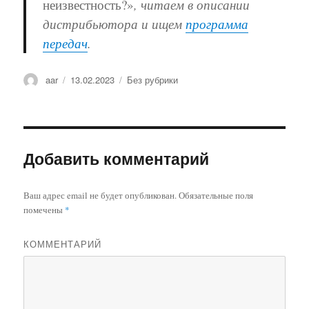
неизвестность?»
, читаем в описании
дистрибьютора и ищем
программа
передач
.
Автор
aar
Опубликовано
13.02.2023
Рубрики
Без рубрики
Добавить комментарий
Ваш адрес email не будет опубликован.
Обязательные поля
помечены
*
КОММЕНТАРИЙ