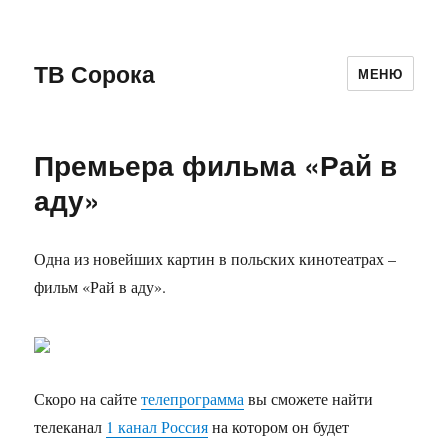
ТВ Сорока
МЕНЮ
Премьера фильма «Рай в
аду»
Одна из новейших картин в польских кинотеатрах –
фильм «Рай в аду».
Скоро на сайте
телепрограмма
вы сможете найти
телеканал
1 канал Россия
на котором он будет