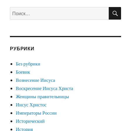
ПО
Искать:
РУБРИКИ
Без рубрики
Боевик
Вознесение Иисуса
Воскресение Иисуса Христа
Женщины правительницы
Иисус Христос
Императоры России
Исторический
История