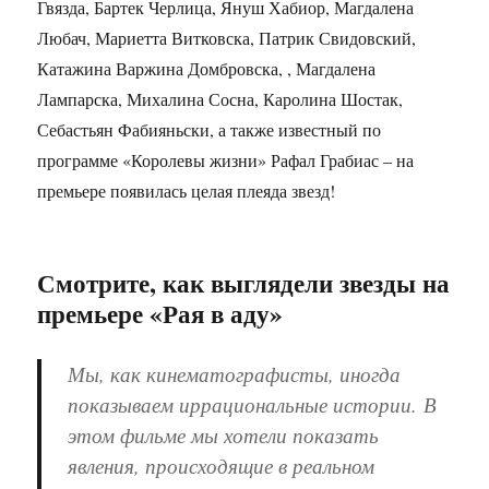
Гвязда, Бартек Черлица, Януш Хабиор, Магдалена
Любач, Мариетта Витковска, Патрик Свидовский,
Катажина Варжина Домбровска, , Магдалена
Лампарска, Михалина Сосна, Каролина Шостак,
Себастьян Фабияньски, а также известный по
программе «Королевы жизни» Рафал Грабиас – на
премьере появилась целая плеяда звезд!
Смотрите, как выглядели звезды на
премьере «Рая в аду»
Мы, как кинематографисты, иногда
показываем иррациональные истории.
В
этом фильме мы хотели показать
явления, происходящие в реальном