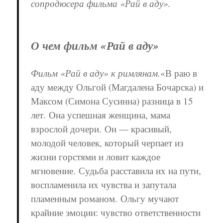
сопродюсера фильма «Рай в аду».
О чем фильм «Рай в аду»
Фильм «Рай в аду» к римлянам.
«В раю в
аду между Ольгой (Магдалена Бочарска) и
Максом (Симона Сусинна) разница в 15
лет. Она успешная женщина, мама
взрослой дочери. Он — красивый,
молодой человек, который черпает из
жизни горстями и ловит каждое
мгновение. Судьба расставила их на пути,
воспламенила их чувства и запутала
пламенным романом.
Ольгу мучают
крайние эмоции: чувство ответственности