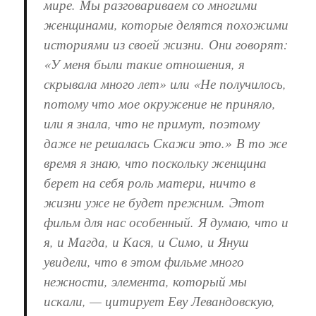
мире.
Мы разговариваем со многими
женщинами, которые делятся похожими
историями из своей жизни.
Они говорят:
«У меня были такие отношения, я
скрывала много лет» или «Не получилось,
потому что мое окружение не приняло,
или я знала, что не примут, поэтому
даже не решалась Скажи это.»
В то же
время я знаю, что поскольку женщина
берет на себя роль матери, ничто в
жизни уже не будет прежним. Этот
фильм для нас особенный.
Я думаю, что и
я, и Магда, и Кася, и Симо, и Януш
увидели, что в этом фильме много
нежности, элемента, который мы
искали, — цитирует Еву Левандовскую,