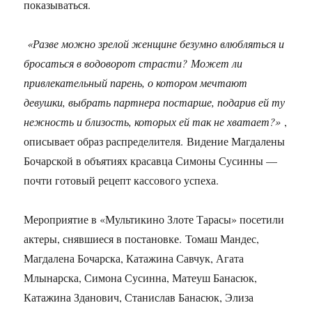
показываться.
«Разве можно зрелой женщине безумно влюбляться и
бросаться в водоворот страсти?
Может ли
привлекательный парень, о котором мечтают
девушки, выбрать партнера постарше, подарив ей ту
нежность и близость, которых ей так не хватает?»
,
описывает образ распределителя. Видение Магдалены
Бочарской в ​​объятиях красавца Симоны Сусинны —
почти готовый рецепт кассового успеха.
Мероприятие в «Мультикино Злоте Тарасы» посетили
актеры, снявшиеся в постановке.
Томаш Мандес,
Магдалена Бочарска, Катажина Савчук, Агата
Млынарска, Симона Сусинна, Матеуш Банасюк,
Катажина Зданович, Станислав Банасюк, Элиза